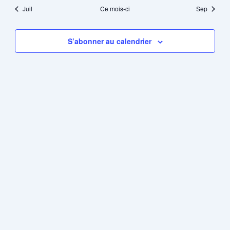
Juil
Ce mois-ci
Sep
S’abonner au calendrier